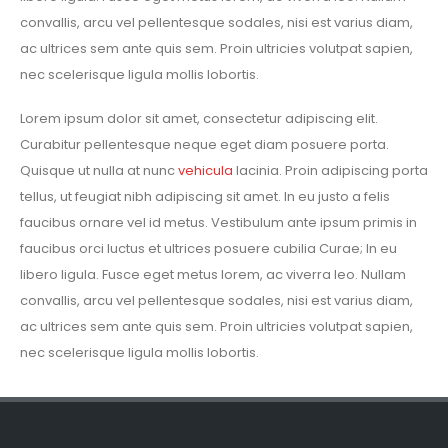
convallis, arcu vel pellentesque sodales, nisi est varius diam,
ac ultrices sem ante quis sem. Proin ultricies volutpat sapien,
nec scelerisque ligula mollis lobortis.
Lorem ipsum dolor sit amet, consectetur adipiscing elit.
Curabitur pellentesque neque eget diam posuere porta.
Quisque ut nulla at nunc
vehicula
lacinia. Proin adipiscing porta
tellus, ut feugiat nibh adipiscing sit amet. In eu justo a felis
faucibus ornare vel id metus. Vestibulum ante ipsum primis in
faucibus orci luctus et ultrices posuere cubilia Curae; In eu
libero ligula. Fusce eget metus lorem, ac viverra leo. Nullam
convallis, arcu vel pellentesque sodales, nisi est varius diam,
ac ultrices sem ante quis sem. Proin ultricies volutpat sapien,
nec scelerisque ligula mollis lobortis.