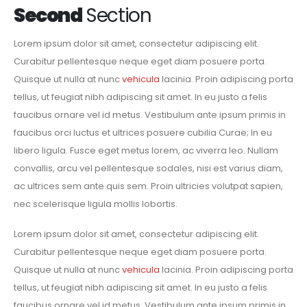
Second
Section
Lorem ipsum dolor sit amet, consectetur adipiscing elit.
Curabitur pellentesque neque eget diam posuere porta.
Quisque ut nulla at nunc
vehicula
lacinia. Proin adipiscing porta
tellus, ut feugiat nibh adipiscing sit amet. In eu justo a felis
faucibus ornare vel id metus. Vestibulum ante ipsum primis in
faucibus orci luctus et ultrices posuere cubilia Curae; In eu
libero ligula. Fusce eget metus lorem, ac viverra leo. Nullam
convallis, arcu vel pellentesque sodales, nisi est varius diam,
ac ultrices sem ante quis sem. Proin ultricies volutpat sapien,
nec scelerisque ligula mollis lobortis.
Lorem ipsum dolor sit amet, consectetur adipiscing elit.
Curabitur pellentesque neque eget diam posuere porta.
Quisque ut nulla at nunc
vehicula
lacinia. Proin adipiscing porta
tellus, ut feugiat nibh adipiscing sit amet. In eu justo a felis
faucibus ornare vel id metus. Vestibulum ante ipsum primis in