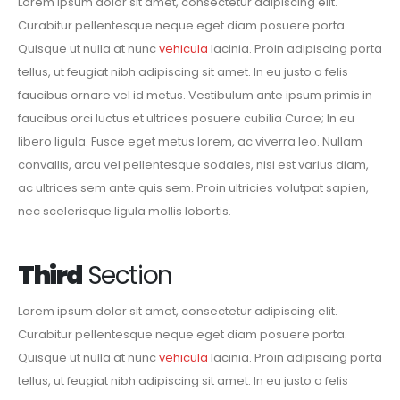
Lorem ipsum dolor sit amet, consectetur adipiscing elit.
Curabitur pellentesque neque eget diam posuere porta.
Quisque ut nulla at nunc
vehicula
lacinia. Proin adipiscing porta
tellus, ut feugiat nibh adipiscing sit amet. In eu justo a felis
faucibus ornare vel id metus. Vestibulum ante ipsum primis in
faucibus orci luctus et ultrices posuere cubilia Curae; In eu
libero ligula. Fusce eget metus lorem, ac viverra leo. Nullam
convallis, arcu vel pellentesque sodales, nisi est varius diam,
ac ultrices sem ante quis sem. Proin ultricies volutpat sapien,
nec scelerisque ligula mollis lobortis.
Third
Section
Lorem ipsum dolor sit amet, consectetur adipiscing elit.
Curabitur pellentesque neque eget diam posuere porta.
Quisque ut nulla at nunc
vehicula
lacinia. Proin adipiscing porta
tellus, ut feugiat nibh adipiscing sit amet. In eu justo a felis