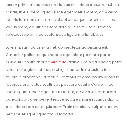
ipsum primis in faucibus orci luctus et ultrices posuere cubilia
Curae; In eu libero ligula. Fusce eget metus lorem, ac viverra
leo. Nullam convallis, arcu vel pellentesque sodales, nisi est
varius diam, ac ultrices sem ante quis sem. Proin ultricies
volutpat sapien, nec scelerisque ligula mollis lobortis.
Lorem ipsum dolor sit amet, consectetur adipiscing elit.
Curabitur pellentesque neque eget diam posuere porta.
Quisque ut nulla at nunc
vehicula
lacinia. Proin adipiscing porta
tellus, ut feugiat nibh adipiscing sit amet. In eu justo a felis
faucibus ornare vel id metus. Vestibulum ante ipsum primis in
faucibus orci luctus et ultrices posuere cubilia Curae; In eu
libero ligula. Fusce eget metus lorem, ac viverra leo. Nullam
convallis, arcu vel pellentesque sodales, nisi est varius diam,
ac ultrices sem ante quis sem. Proin ultricies volutpat sapien,
nec scelerisque ligula mollis lobortis.