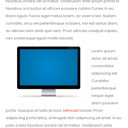
faucibus ornare vel id metus. Vestibulum ante ipsum primis in
faucibus orci luctus et ultrices posuere cubilia Curae; In eu
libero ligula. Fusce eget metus lorem, ac viverra leo. Nullam
convallis, arcu vel pellentesque sodales, nisi est varius diam,
ac ultrices sem ante quis sem. Proin ultricies volutpat sapien,
nec scelerisque ligula mollis lobortis.
Lorem ipsum
dolor sit amet,
consectetur
adipiscing elit.
Curabitur
pellentesque
neque eget
diam posuere
porta. Quisque ut nulla at nunc
vehicula
lacinia. Proin
adipiscing porta tellus, ut feugiat nibh adipiscing sit amet. In eu
justo a felis faucibus ornare vel id metus. Vestibulum ante