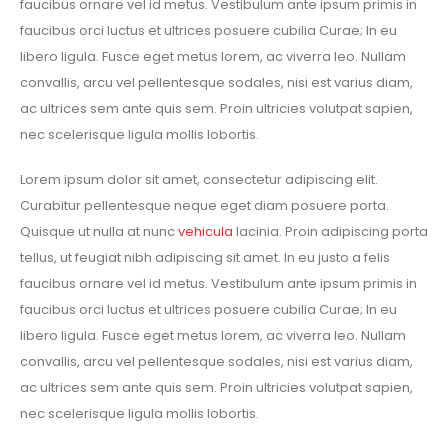
faucibus ornare vel id metus. Vestibulum ante ipsum primis in
faucibus orci luctus et ultrices posuere cubilia Curae; In eu
libero ligula. Fusce eget metus lorem, ac viverra leo. Nullam
convallis, arcu vel pellentesque sodales, nisi est varius diam,
ac ultrices sem ante quis sem. Proin ultricies volutpat sapien,
nec scelerisque ligula mollis lobortis.
Lorem ipsum dolor sit amet, consectetur adipiscing elit.
Curabitur pellentesque neque eget diam posuere porta.
Quisque ut nulla at nunc
vehicula
lacinia. Proin adipiscing porta
tellus, ut feugiat nibh adipiscing sit amet. In eu justo a felis
faucibus ornare vel id metus. Vestibulum ante ipsum primis in
faucibus orci luctus et ultrices posuere cubilia Curae; In eu
libero ligula. Fusce eget metus lorem, ac viverra leo. Nullam
convallis, arcu vel pellentesque sodales, nisi est varius diam,
ac ultrices sem ante quis sem. Proin ultricies volutpat sapien,
nec scelerisque ligula mollis lobortis.