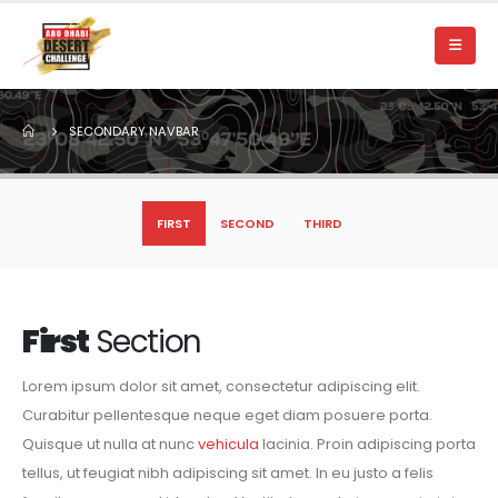
SECONDARY NAVBAR
FIRST
SECOND
THIRD
First
Section
Lorem ipsum dolor sit amet, consectetur adipiscing elit.
Curabitur pellentesque neque eget diam posuere porta.
Quisque ut nulla at nunc
vehicula
lacinia. Proin adipiscing porta
tellus, ut feugiat nibh adipiscing sit amet. In eu justo a felis