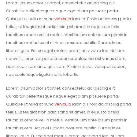
Lorem ipsum dolor sit amet, consectetur adipiscing elit.
Curabitur pellentesque neque eget diam posuere porta.
Quisque ut nulla at nunc
vehicula
lacinia. Proin adipiscing porta
tellus, ut feugiat nibh adipiscing sit amet. In eu justo a felis
faucibus ornare vel id metus. Vestibulum ante ipsum primis in
faucibus orci luctus et ultrices posuere cubilia Curae; In eu
libero ligula. Fusce eget metus lorem, ac viverra leo. Nullam
convallis, arcu vel pellentesque sodales, nisi est varius diam,
ac ultrices sem ante quis sem. Proin ultricies volutpat sapien,
nec scelerisque ligula mollis lobortis.
Lorem ipsum dolor sit amet, consectetur adipiscing elit.
Curabitur pellentesque neque eget diam posuere porta.
Quisque ut nulla at nunc
vehicula
lacinia. Proin adipiscing porta
tellus, ut feugiat nibh adipiscing sit amet. In eu justo a felis
faucibus ornare vel id metus. Vestibulum ante ipsum primis in
faucibus orci luctus et ultrices posuere cubilia Curae; In eu
libero ligula. Fusce eget metus lorem, ac viverra leo. Nullam