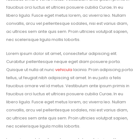
faucibus orci luctus et ultrices posuere cubilia Curae; In eu
libero ligula. Fusce eget metus lorem, ac viverra leo. Nullam
convallis, arcu vel pellentesque sodales, nisi est varius diam,
ac ultrices sem ante quis sem. Proin ultricies volutpat sapien,
nec scelerisque ligula mollis lobortis.
Lorem ipsum dolor sit amet, consectetur adipiscing elit.
Curabitur pellentesque neque eget diam posuere porta.
Quisque ut nulla at nunc
vehicula
lacinia. Proin adipiscing porta
tellus, ut feugiat nibh adipiscing sit amet. In eu justo a felis
faucibus ornare vel id metus. Vestibulum ante ipsum primis in
faucibus orci luctus et ultrices posuere cubilia Curae; In eu
libero ligula. Fusce eget metus lorem, ac viverra leo. Nullam
convallis, arcu vel pellentesque sodales, nisi est varius diam,
ac ultrices sem ante quis sem. Proin ultricies volutpat sapien,
nec scelerisque ligula mollis lobortis.